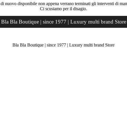
rà di nuovo disponibile non appena verrano terminati gli interventi di ma
Ci scusiamo per il disagio.
Bla Bla Boutique | since 1977 | Luxury multi brand Store
Bla Bla Boutique | since 1977 | Luxury multi brand Store